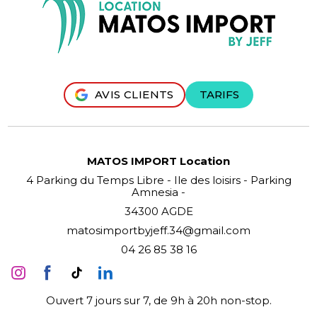
AVIS CLIENTS
TARIFS
MATOS IMPORT Location
4 Parking du Temps Libre - Ile des loisirs - Parking
Amnesia -
34300 AGDE
matosimportbyjeff.34@gmail.com
04 26 85 38 16
Ouvert 7 jours sur 7, de 9h à 20h non-stop.